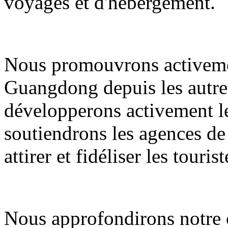
voyages et d'hébergement.
Nous promouvrons activemen
Guangdong depuis les autres
développerons activement le
soutiendrons les agences de
attirer et fidéliser les tourist
Nous approfondirons notre c