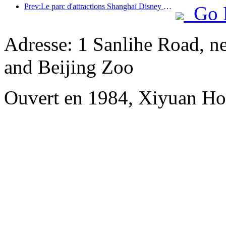
Prev:Le parc d'attractions Shanghai Disney Resort célèbre son 10e anniversaire et a accueilli à ce jour plus de 100 millions de visiteurs.
Go 
Adresse: 1 Sanlihe Road, n
and Beijing Zoo
Ouvert en 1984, Xiyuan Hot