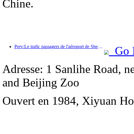
Chine.
Prev:Le trafic passagers de l'aéroport de Shenzhen a dépassé les 3 millions cette année, établissant un nouveau record pour la même période.
Go 
Adresse: 1 Sanlihe Road, n
and Beijing Zoo
Ouvert en 1984, Xiyuan Hot