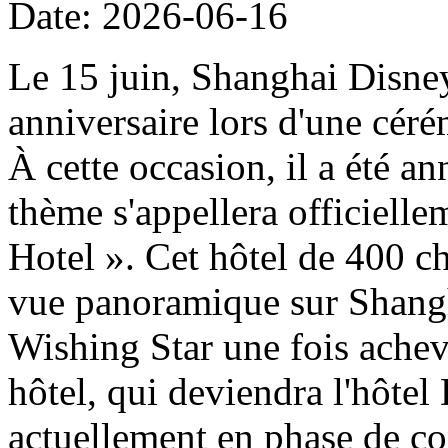
Date: 2026-06-16
Le 15 juin, Shanghai Disney
anniversaire lors d'une cér
À cette occasion, il a été a
thème s'appellera officiell
Hotel ». Cet hôtel de 400 ch
vue panoramique sur Shangh
Wishing Star une fois achevé
hôtel, qui deviendra l'hôtel
actuellement en phase de con