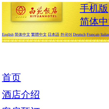
手机版
简体中
English
简体中文
繁體中文
日本語
한국어
Deutsch
Français
Itali
首页
酒店介绍