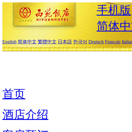
手机版
简体中
English
简体中文
繁體中文
日本語
한국어
Deutsch
Français
Itali
首页
酒店介绍