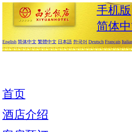
手机版
简体中
English
简体中文
繁體中文
日本語
한국어
Deutsch
Français
Itali
首页
酒店介绍