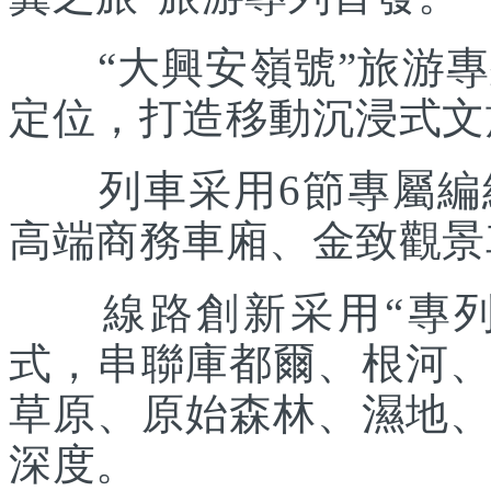
“大興安嶺號”旅游專列
定位，打造移動沉浸式文
列車采用6節專屬編組
高端商務車廂、金致觀景
線路創新采用“專列出
式，串聯庫都爾、根河
草原、原始森林、濕地
深度。