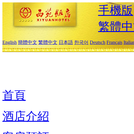
手機版
繁體中
English
簡體中文
繁體中文
日本語
한국어
Deutsch
Français
Itali
首頁
酒店介紹