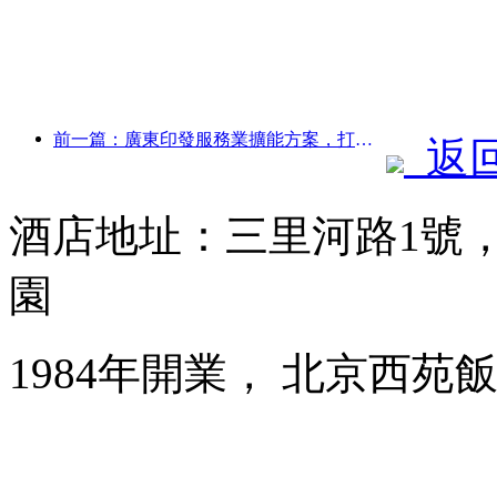
前一篇：廣東印發服務業擴能方案，打造大灣區世界級旅游目的地
返
酒店地址：三里河路1號
園
1984年開業， 北京西苑