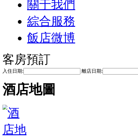
關于我們
綜合服務
飯店微博
客房預訂
入住日期:
離店日期:
酒店地圖