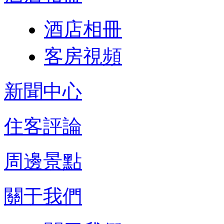
酒店相冊
客房視頻
新聞中心
住客評論
周邊景點
關于我們