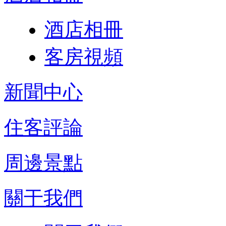
酒店相冊
客房視頻
新聞中心
住客評論
周邊景點
關于我們