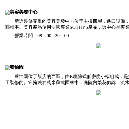
美容美發中心
新近裝修完畢的美容美發中心位于主樓四層，進口設備
藝精湛。美容產品使用法國專業SOTHYS產品，該中心是專
營業時間：08：00 - 20：00
養怡園
養怡園位于飯店的西區，由B座蘇式低密度小樓組成，是
工裝修的。它掩映在萬米蘇式園林中，庭院內繁花似錦，流水淙