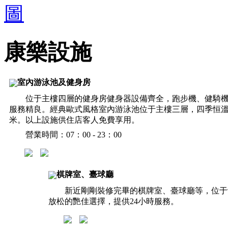
康樂設施
室內游泳池及健身房
位于主樓四層的健身房健身器設備齊全，跑步機、健騎機..
服務精良。經典歐式風格室內游泳池位于主樓三層，四季恒溫，
米。以上設施供住店客人免費享用。
營業時間：07：00 - 23：00
棋牌室、臺球廳
新近剛剛裝修完畢的棋牌室、臺球廳等，位于
放松的艷佳選擇，提供24小時服務。