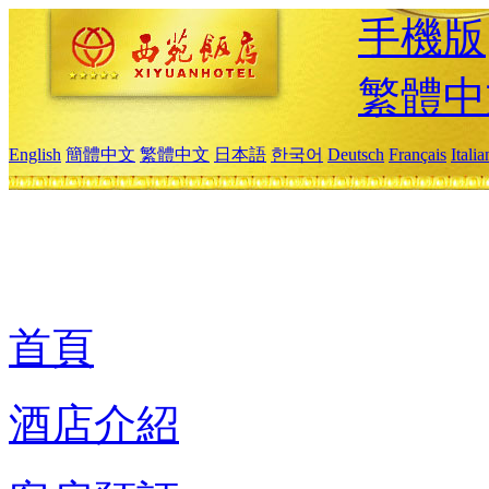
手機版
繁體中
English
簡體中文
繁體中文
日本語
한국어
Deutsch
Français
Itali
首頁
酒店介紹