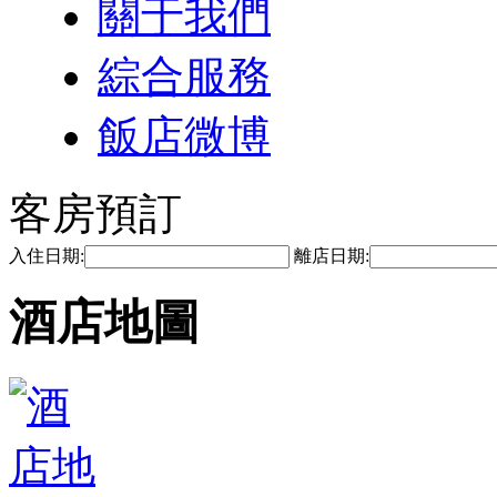
關于我們
綜合服務
飯店微博
客房預訂
入住日期:
離店日期:
酒店地圖