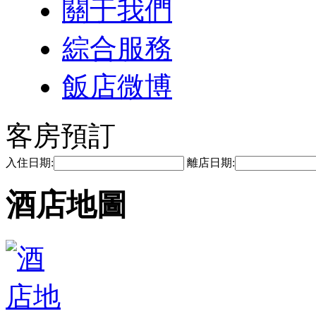
關于我們
綜合服務
飯店微博
客房預訂
入住日期:
離店日期:
酒店地圖