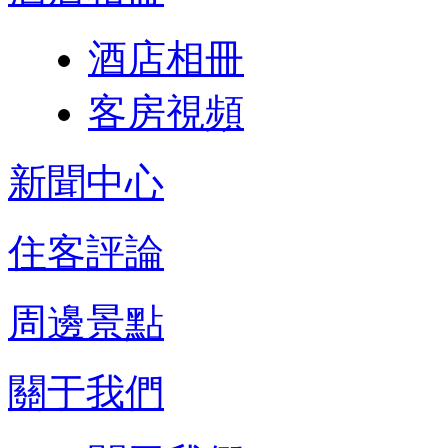
酒店相冊
客房視頻
新聞中心
住客評論
周邊景點
關于我們