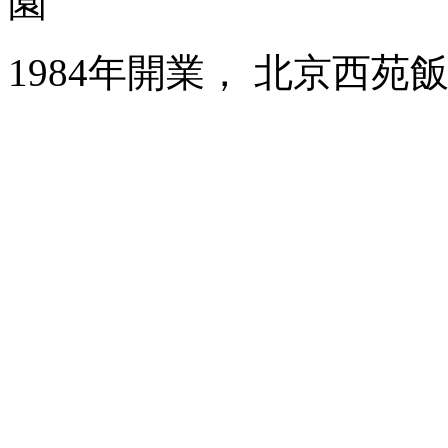
園
1984年開業， 北京西苑