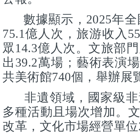
數據顯示，2025年全國
75.1億人次，旅游收入5
眾14.3億人次。文旅部
出39.2萬場；藝術表演場
共美術館740個，舉辦展覽
非遺領域，國家級非遺
多種活動且場次增加。
改革，文化市場經營單位2