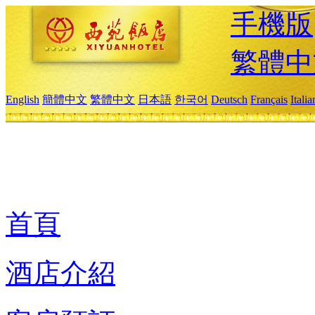
手機版
繁體中
English
簡體中文
繁體中文
日本語
한국어
Deutsch
Français
Itali
首頁
酒店介紹