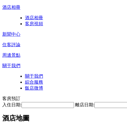
酒店相冊
酒店相冊
客房視頻
新聞中心
住客評論
周邊景點
關于我們
關于我們
綜合服務
飯店微博
客房預訂
入住日期:
離店日期:
酒店地圖