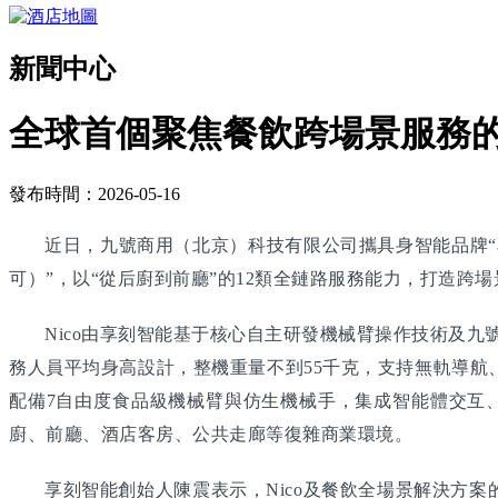
新聞中心
全球首個聚焦餐飲跨場景服務
發布時間：2026-05-16
近日，九號商用（北京）科技有限公司攜具身智能品牌“享
可）”，以“從后廚到前廳”的12類全鏈路服務能力，打造
Nico由享刻智能基于核心自主研發機械臂操作技術及九
務人員平均身高設計，整機重量不到55千克，支持無軌導航
配備7自由度食品級機械臂與仿生機械手，集成智能體交互、
廚、前廳、酒店客房、公共走廊等復雜商業環境。
享刻智能創始人陳震表示，Nico及餐飲全場景解決方