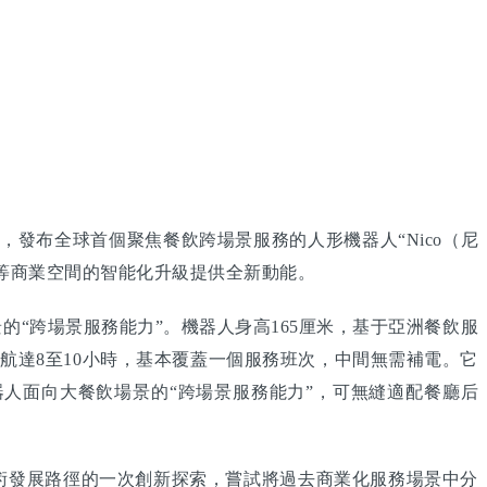
，發布全球首個聚焦餐飲跨場景服務的人形機器人“Nico（尼
店等商業空間的智能化升級提供全新動能。
的“跨場景服務能力”。機器人身高165厘米，基于亞洲餐飲服
航達8至10小時，基本覆蓋一個服務班次，中間無需補電。它
器人面向大餐飲場景的“跨場景服務能力”，可無縫適配餐廳后
技術發展路徑的一次創新探索，嘗試將過去商業化服務場景中分