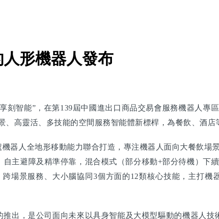
的人形機器人發布
刻智能”，在第139屆中國進出口商品交易會服務機器人專區
跨場景、高靈活、多技能的空間服務智能體新標桿，為餐飲、酒
號機器人全地形移動能力聯合打造，專注機器人面向大餐飲場景
、自主避障及精準停靠，混合模式（部分移動+部分待機）下續
跨場景服務、大小腦協同3個方面的12類核心技能，主打機
案的推出，是公司面向未來以具身智能及大模型驅動的機器人