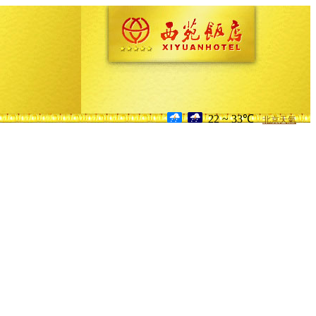
22 ~ 33℃
北京天氣