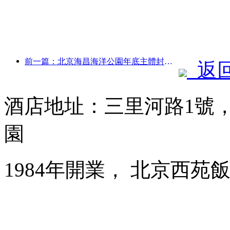
前一篇：北京海昌海洋公園年底主體封頂 預計2027年建成開放
返
酒店地址：三里河路1號
園
1984年開業， 北京西苑