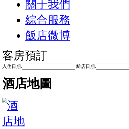
關于我們
綜合服務
飯店微博
客房預訂
入住日期:
離店日期:
酒店地圖