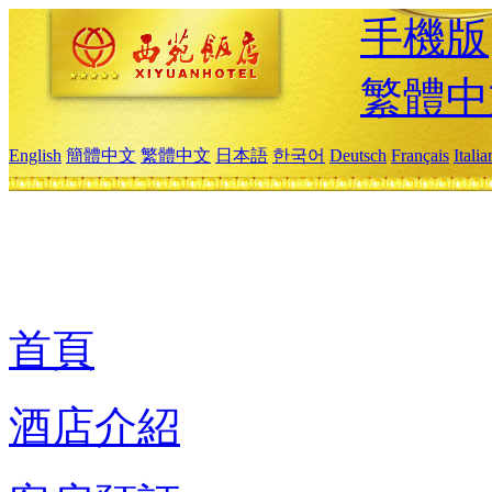
手機版
繁體中
English
簡體中文
繁體中文
日本語
한국어
Deutsch
Français
Itali
首頁
酒店介紹