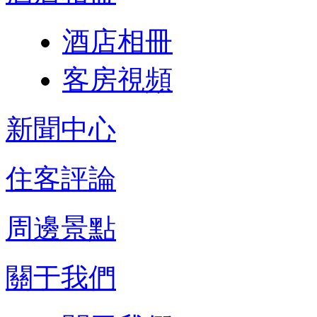
酒店相冊
客房視頻
新聞中心
住客評論
周邊景點
關于我們