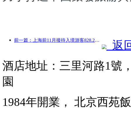
前一篇：上海前11月接待入境游客828.2萬人次，超越年初預期
返
酒店地址：三里河路1號
園
1984年開業， 北京西苑