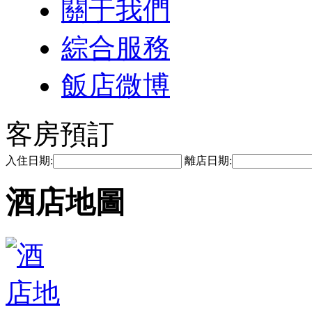
關于我們
綜合服務
飯店微博
客房預訂
入住日期:
離店日期:
酒店地圖