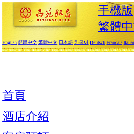
手機版
繁體中
English
簡體中文
繁體中文
日本語
한국어
Deutsch
Français
Itali
首頁
酒店介紹