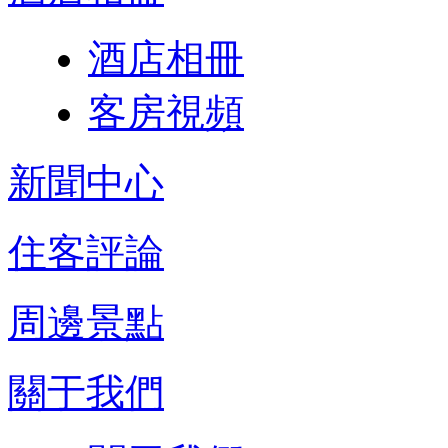
酒店相冊
客房視頻
新聞中心
住客評論
周邊景點
關于我們