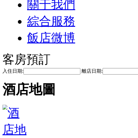
關于我們
綜合服務
飯店微博
客房預訂
入住日期:
離店日期:
酒店地圖