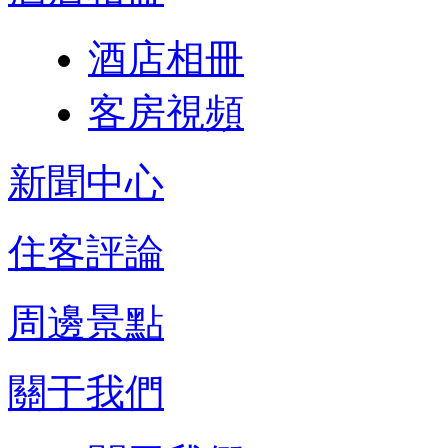
酒店相冊
客房視頻
新聞中心
住客評論
周邊景點
關于我們