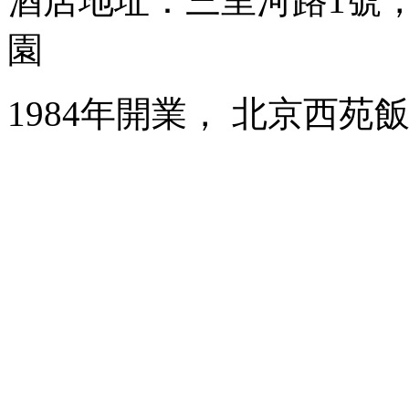
酒店地址：三里河路1號
園
1984年開業， 北京西苑