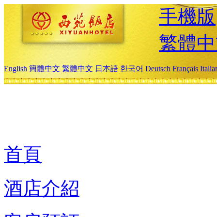
手機版
繁體中
English
簡體中文
繁體中文
日本語
한국어
Deutsch
Français
Itali
首頁
酒店介紹