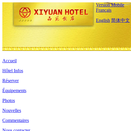
Version Mobile
Français
English
简体中文
Accueil
Hôtel Infos
Réserver
Équipements
Photos
Nouvelles
Commentaires
Nous contacter