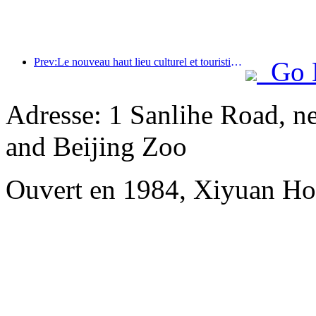
Prev:Le nouveau haut lieu culturel et touristique du quartier de Pinnacle Park à Pékin ouvrira officiellement ses portes cette année.
Go 
Adresse: 1 Sanlihe Road, n
and Beijing Zoo
Ouvert en 1984, Xiyuan Hot