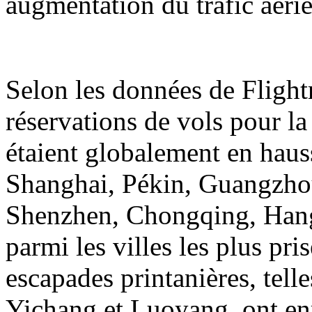
augmentation du trafic aérie
Selon les données de Flight
réservations de vols pour la
étaient globalement en hauss
Shanghai, Pékin, Guangzh
Shenzhen, Chongqing, Hangz
parmi les villes les plus pri
escapades printanières, tell
Yichang et Luoyang, ont en