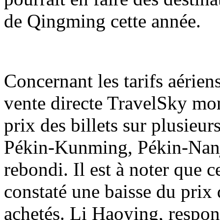
de Qingming cette année.
Concernant les tarifs aérien
vente directe TravelSky mon
prix des billets sur plusieu
Pékin-Kunming, Pékin-Nanj
rebondi. Il est à noter que 
constaté une baisse du prix d
achetés. Li Haoying, respon