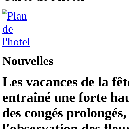
Nouvelles
Les vacances de la fê
entraîné une forte ha
des congés prolongés, 
l'observation des fleu