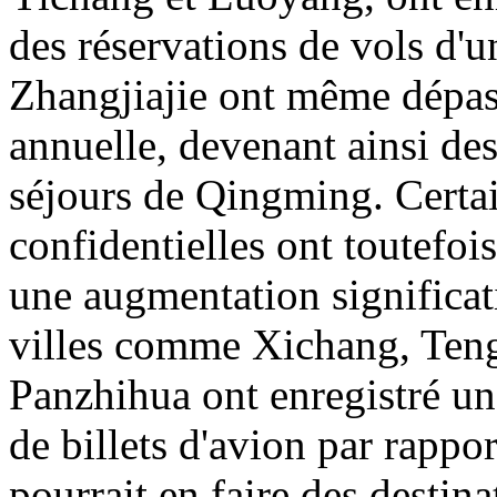
des réservations de vols d'u
Zhangjiajie ont même dépas
annuelle, devenant ainsi des
séjours de Qingming. Certai
confidentielles ont toutefois
une augmentation significati
villes comme Xichang, Ten
Panzhihua ont enregistré un
de billets d'avion par rappor
pourrait en faire des destin