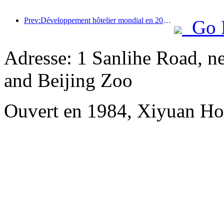
Prev:Développement hôtelier mondial en 2026 : Shanghai se classe première en termes d’ajout de nouvelles chambres
Go 
Adresse: 1 Sanlihe Road, n
and Beijing Zoo
Ouvert en 1984, Xiyuan Hot