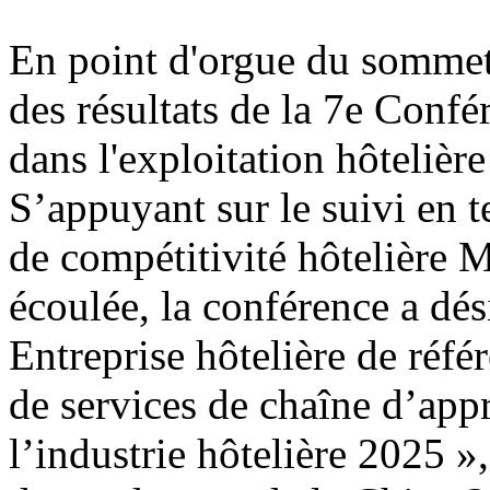
En point d'orgue du sommet
des résultats de la 7e Conf
dans l'exploitation hôtelière
S’appuyant sur le suivi en 
de compétitivité hôtelière 
écoulée, la conférence a dési
Entreprise hôtelière de réfé
de services de chaîne d’app
l’industrie hôtelière 2025 »,