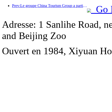
Prev:Le groupe China Tourism Group a participé à l'Exposition internationale d'importation de Chine pendant huit années consécutives, signant des contrats d'une valeur de plus d'un milliard de dollars américains.
Go 
Adresse: 1 Sanlihe Road, n
and Beijing Zoo
Ouvert en 1984, Xiyuan Hot