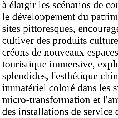
à élargir les scénarios de
le développement du patrimo
sites pittoresques, encourage
cultiver des produits culturel
créons de nouveaux espaces
touristique immersive, expl
splendides, l'esthétique chin
immatériel coloré dans les s
micro-transformation et l'am
des installations de service 