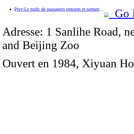
Prev:Le trafic de passagers entrants et sortants de l'aéroport de Shenzhen augmente pendant les vacances d'été, et de nombreuses compagnies aériennes étrangères augmentent leurs liaisons vers la Chine
Go 
Adresse: 1 Sanlihe Road, n
and Beijing Zoo
Ouvert en 1984, Xiyuan Hot