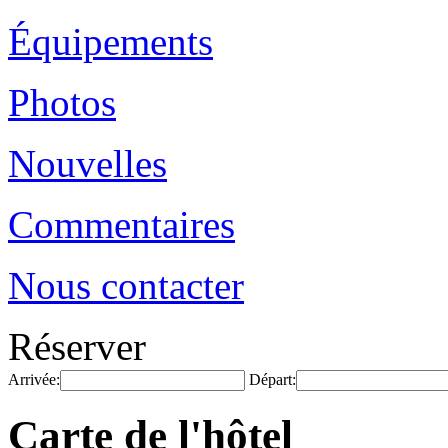
Équipements
Photos
Nouvelles
Commentaires
Nous contacter
Réserver
Arrivée:
Départ:
Carte de l'hôtel