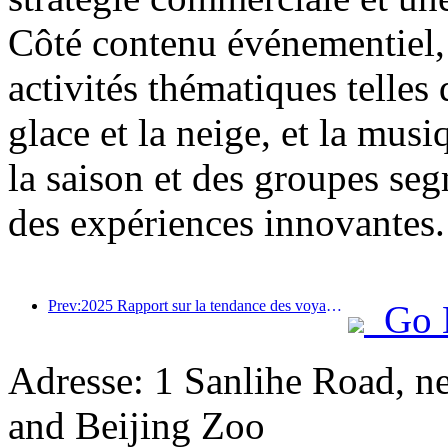
Côté contenu événementiel, 
activités thématiques telles 
glace et la neige, et la mus
la saison et des groupes segm
des expériences innovantes.
Prev:2025 Rapport sur la tendance des voyages d'été: la clientèle parent-enfant représente plus de 60%
Go 
Adresse: 1 Sanlihe Road, n
and Beijing Zoo