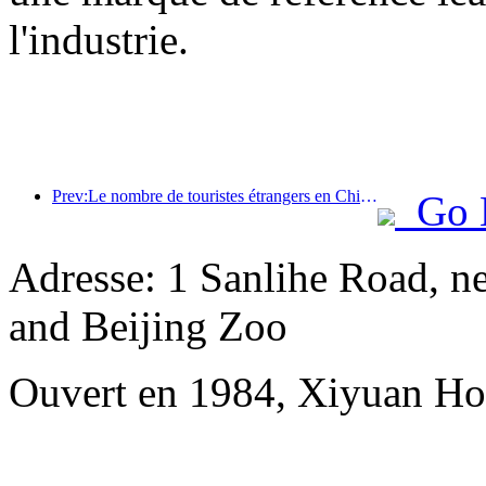
l'industrie.
Prev:Le nombre de touristes étrangers en Chine a augmenté de 40 % au premier trimestre
Go 
Adresse: 1 Sanlihe Road, n
and Beijing Zoo
Ouvert en 1984, Xiyuan Hot