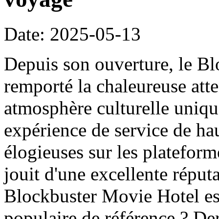
Date: 2025-05-13
Depuis son ouverture, le B
remporté la chaleureuse att
atmosphère culturelle uniqu
expérience de service de haut
élogieuses sur les platefor
jouit d'une excellente réput
Blockbuster Movie Hotel es
populaire de référence ? Der