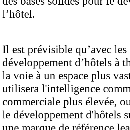
des bases solides pour le d
l’hôtel.
Il est prévisible qu’avec les 
développement d’hôtels à t
la voie à un espace plus va
utilisera l'intelligence com
commerciale plus élevée, ou
le développement d'hôtels s
une marque de référence le