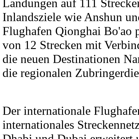
Landungen auf 111 Strecken
Inlandsziele wie Anshun un
Flughafen Qionghai Bo'ao p
von 12 Strecken mit Verbin
die neuen Destinationen N
die regionalen Zubringerdie
Der internationale Flughaf
internationales Streckenne
Dhabi und Dubai erweitert 