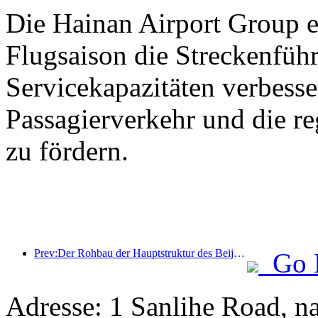
Die Hainan Airport Group er
Flugsaison die Streckenfüh
Servicekapazitäten verbess
Passagierverkehr und die r
zu fördern.
Prev:Der Rohbau der Hauptstruktur des Beijing Haichang Ocean Park soll bis Ende des Jahres fertiggestellt sein; die Fertigstellung und Eröffnung werden für das Jahr 2027 erwartet.
Go 
Adresse: 1 Sanlihe Road, 