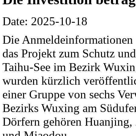
Date: 2025-10-18
Die Anmeldeinformationen 
das Projekt zum Schutz und
Taihu-See im Bezirk Wuxin
wurden kürzlich veröffentlic
einer Gruppe von sechs Ve
Bezirks Wuxing am Südufer
Dörfern gehören Huanjing,
und Miaodou.