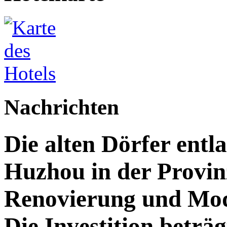
Nachrichten
Die alten Dörfer entl
Huzhou in der Provin
Renovierung und Mod
Die Investition beträg