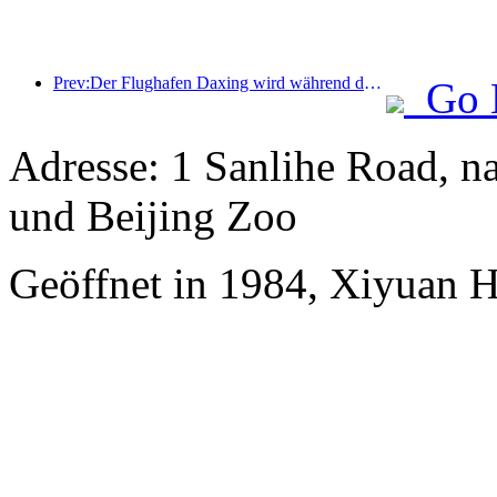
Prev:Der Flughafen Daxing wird während der Feiertage zum „Nationalfeiertag“ im Jahr 2025 über 1,3 Millionen Passagiere befördern
Go 
Adresse: 1 Sanlihe Road, 
und Beijing Zoo
Geöffnet in 1984, Xiyuan H