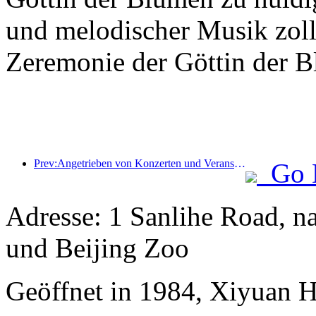
und melodischer Musik zollte
Zeremonie der Göttin der B
Prev:Angetrieben von Konzerten und Veranstaltungen wird erwartet, dass die Hotelleistung in Hangzhou im März weiter steigt
Go 
Adresse: 1 Sanlihe Road, 
und Beijing Zoo
Geöffnet in 1984, Xiyuan H