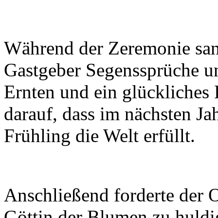
Während der Zeremonie san
Gastgeber Segenssprüche und
Ernten und ein glückliches 
darauf, dass im nächsten J
Frühling die Welt erfüllt.
Anschließend forderte der Ob
Göttin der Blumen zu huld