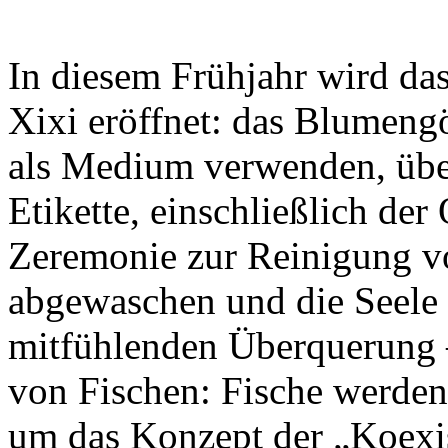
In diesem Frühjahr wird das
Xixi eröffnet: das Blumeng
als Medium verwenden, über
Etikette, einschließlich de
Zeremonie zur Reinigung v
abgewaschen und die Seele 
mitfühlenden Überquerung 
von Fischen: Fische werden
um das Konzept der „Koexis