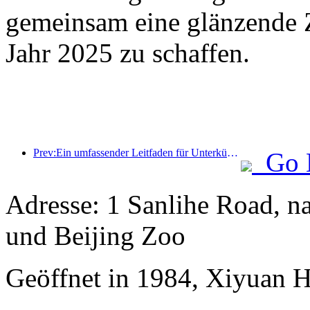
gemeinsam eine glänzende Z
Jahr 2025 zu schaffen.
Prev:Ein umfassender Leitfaden für Unterkünfte während der touristischen Wintersaison in Peking. Der neue Innenhof des Jingneng Hotels löst einen neuen Tourismustrend aus
Go 
Adresse: 1 Sanlihe Road, 
und Beijing Zoo
Geöffnet in 1984, Xiyuan H