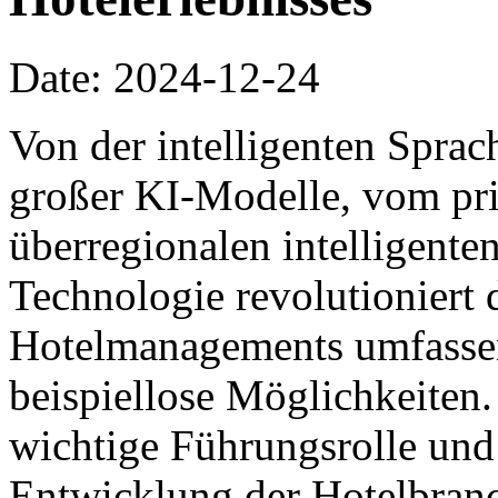
Date: 2024-12-24
Von der intelligenten Spra
großer KI-Modelle, vom pri
überregionalen intelligente
Technologie revolutioniert 
Hotelmanagements umfassen
beispiellose Möglichkeiten. 
wichtige Führungsrolle und f
Entwicklung der Hotelbranc