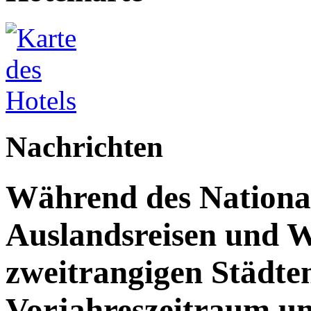
Nachrichten
Während des Nationalf
Auslandsreisen und W
zweitrangigen Städte
Vorjahreszeitraum u