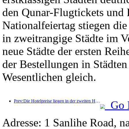
den Qunar-Flugtickets und 
Nationalfeiertag stiegen di
in zweitrangige Städte im 
neue Städte der ersten Reih
der Bestellungen in Städten
Wesentlichen gleich.
Prev:Die Hotelpreise liegen in der zweiten Hälfte des Nationalfeiertags auf Feiertagstiefstständen
Go 
Adresse: 1 Sanlihe Road, 