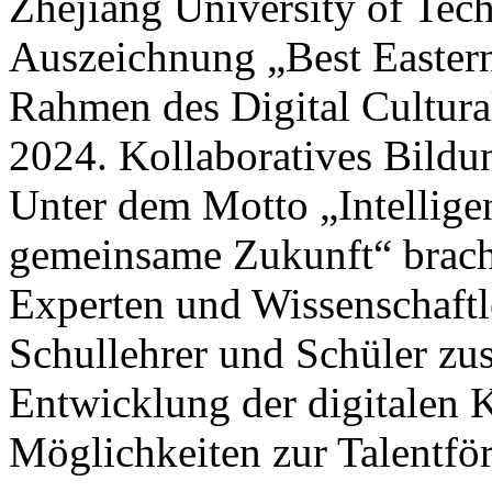
Zhejiang University of Tec
Auszeichnung „Best Eastern
Rahmen des Digital Cultura
2024. Kollaboratives Bildu
Unter dem Motto „Intelligen
gemeinsame Zukunft“ brach
Experten und Wissenschaftle
Schullehrer und Schüler zu
Entwicklung der digitalen 
Möglichkeiten zur Talentför