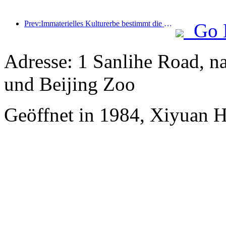
Prev:Immaterielles Kulturerbe bestimmt die Hotelmode. Wo wird es als nächstes High-End-Resort-Hotels geben?
Go 
Adresse: 1 Sanlihe Road, 
und Beijing Zoo
Geöffnet in 1984, Xiyuan H