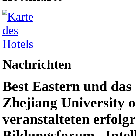
Nachrichten
Best Eastern und das 
Zhejiang University 
veranstalteten erfolg
Bildungsforum „Intell