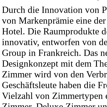
Durch die Innovation von P
von Markenprämie eine der 
Hotel. Die Raumprodukte d
innovativ, entworfen von d
Group in Frankreich. Das n
Designkonzept mit dem The
Zimmer wird von den Verbra
Geschäftsleute haben die F
Vielzahl von Zimmertypen e
Zimmer, Deluxe Zimmer un