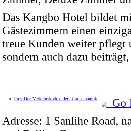
Das Kangbo Hotel bildet mit
Gästezimmern einen einziga
treue Kunden weiter pflegt 
sondern auch dazu beiträgt
Prev:Der 'Verkehrskodex' der Touristenattraktionen: Ergreife Kinderschuld Unschuld, Ergreife Magen, Ergreife neue Trends und Mode
Go 
Adresse: 1 Sanlihe Road, 