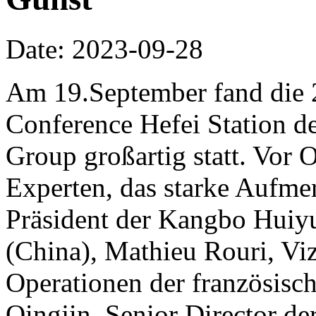
Date: 2023-09-28
Am 19.September fand die 
Conference Hefei Station d
Group großartig statt. Vor O
Experten, das starke Aufmer
Präsident der Kangbo Huiyu
(China), Mathieu Rouri, Viz
Operationen der französis
Qingjin, Senior Director de