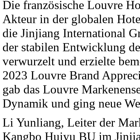
Die französische Louvre Hot
Akteur in der globalen Hote
die Jinjiang International G
der stabilen Entwicklung d
verwurzelt und erzielte be
2023 Louvre Brand Appreci
gab das Louvre Markenense
Dynamik und ging neue We
Li Yunliang, Leiter der M
Kangbo Huiyu BU im Jinjiang