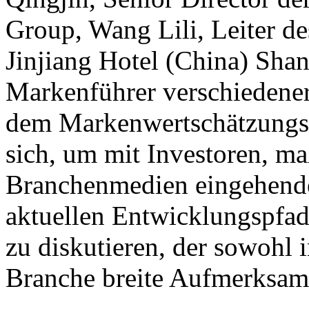
Group, Wang Lili, Leiter d
Jinjiang Hotel (China) Sha
Markenführer verschiedene
dem Markenwertschätzungstr
sich, um mit Investoren, m
Branchenmedien eingehende
aktuellen Entwicklungspfa
zu diskutieren, der sowohl 
Branche breite Aufmerksamk