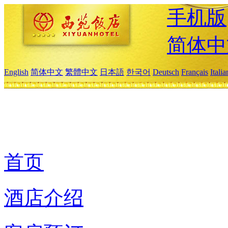
手机版
简体中
English
简体中文
繁體中文
日本語
한국어
Deutsch
Français
Itali
首页
酒店介绍